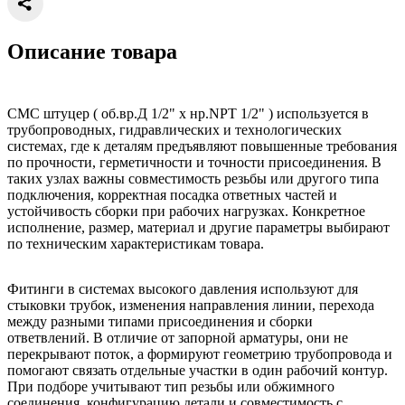
Описание товара
CMC штуцер ( об.вр.Д 1/2" x нр.NPT 1/2" ) используется в
трубопроводных, гидравлических и технологических
системах, где к деталям предъявляют повышенные требования
по прочности, герметичности и точности присоединения. В
таких узлах важны совместимость резьбы или другого типа
подключения, корректная посадка ответных частей и
устойчивость сборки при рабочих нагрузках. Конкретное
исполнение, размер, материал и другие параметры выбирают
по техническим характеристикам товара.
Фитинги в системах высокого давления используют для
стыковки трубок, изменения направления линии, перехода
между разными типами присоединения и сборки
ответвлений. В отличие от запорной арматуры, они не
перекрывают поток, а формируют геометрию трубопровода и
помогают связать отдельные участки в один рабочий контур.
При подборе учитывают тип резьбы или обжимного
соединения, конфигурацию детали и совместимость с