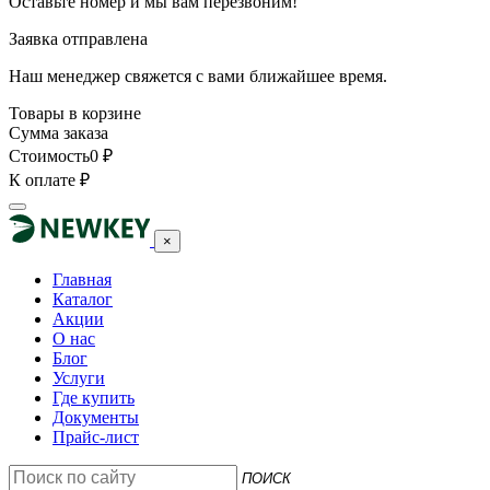
Оставьте номер и мы вам перезвоним!
Заявка отправлена
Наш менеджер свяжется с вами ближайшее время.
Товары в корзине
Сумма заказа
Стоимость
0
₽
К оплате
₽
×
Главная
Каталог
Акции
О нас
Блог
Услуги
Где купить
Документы
Прайс-лист
ПОИСК