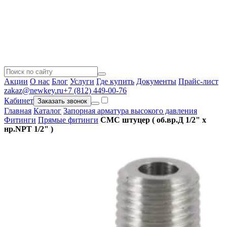
Акции
О нас
Блог
Услуги
Где купить
Документы
Прайс-лист
zakaz@newkey.ru
+7 (812) 449-00-76
Кабинет
Заказать звонок
Главная
Каталог
Запорная арматура высокого давления
Фитинги
Прямые фитинги
CMC штуцер ( об.вр.Д 1/2" x
нр.NPT 1/2" )