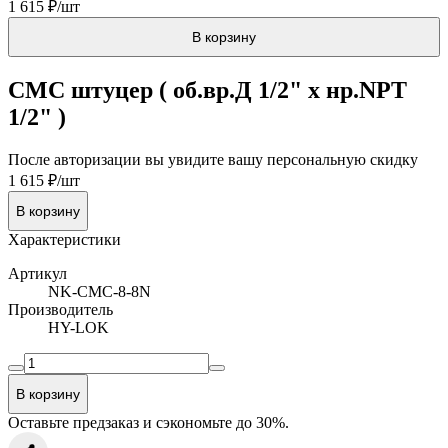
1 615 ₽/шт
В корзину
CMC штуцер ( об.вр.Д 1/2" x нр.NPT
1/2" )
После авторизации вы увидите вашу персональную скидку
1 615 ₽/шт
В корзину
Характеристики
Артикул
NK-CMC-8-8N
Производитель
HY-LOK
В корзину
Оставьте предзаказ и сэкономьте до 30%.