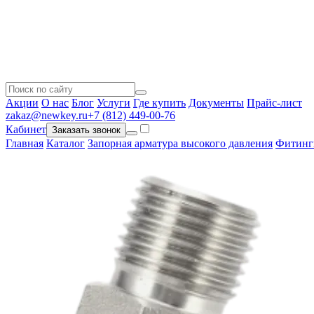
Акции
О нас
Блог
Услуги
Где купить
Документы
Прайс-лист
zakaz@newkey.ru
+7 (812) 449-00-76
Кабинет
Заказать звонок
Главная
Каталог
Запорная арматура высокого давления
Фитинг