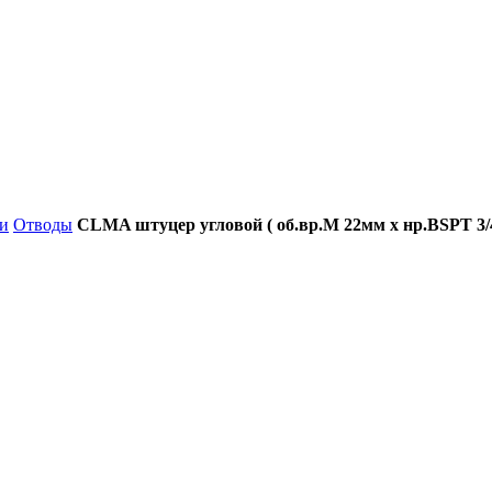
и
Отводы
CLMA штуцер угловой ( об.вр.М 22мм x нр.BSPT 3/