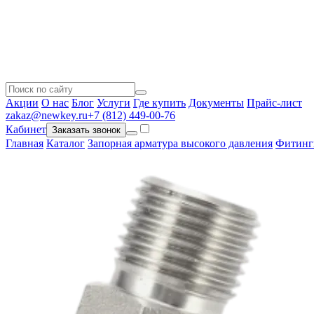
Акции
О нас
Блог
Услуги
Где купить
Документы
Прайс-лист
zakaz@newkey.ru
+7 (812) 449-00-76
Кабинет
Заказать звонок
Главная
Каталог
Запорная арматура высокого давления
Фитинг