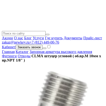
Акции
О нас
Блог
Услуги
Где купить
Документы
Прайс-лист
zakaz@newkey.ru
+7 (812) 449-00-76
Кабинет
Заказать звонок
Главная
Каталог
Запорная арматура высокого давления
Фитинги
Отводы
CLMA штуцер угловой ( об.вр.М 10мм x
нр.NPT 1/8" )