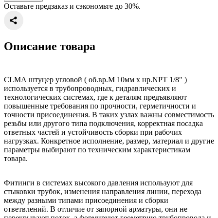
Оставьте предзаказ и сэкономьте до 30%.
Описание товара
CLMA штуцер угловой ( об.вр.М 10мм x нр.NPT 1/8" )
используется в трубопроводных, гидравлических и
технологических системах, где к деталям предъявляют
повышенные требования по прочности, герметичности и
точности присоединения. В таких узлах важны совместимость
резьбы или другого типа подключения, корректная посадка
ответных частей и устойчивость сборки при рабочих
нагрузках. Конкретное исполнение, размер, материал и другие
параметры выбирают по техническим характеристикам
товара.
Фитинги в системах высокого давления используют для
стыковки трубок, изменения направления линии, перехода
между разными типами присоединения и сборки
ответвлений. В отличие от запорной арматуры, они не
перекрывают поток, а формируют геометрию трубопровода и