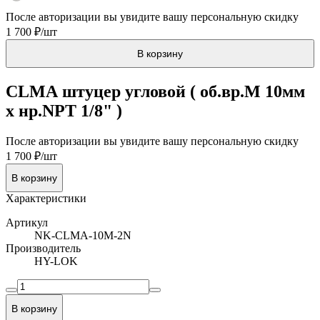
После авторизации вы увидите вашу персональную скидку
1 700 ₽/шт
В корзину
CLMA штуцер угловой ( об.вр.М 10мм
x нр.NPT 1/8" )
После авторизации вы увидите вашу персональную скидку
1 700 ₽/шт
В корзину
Характеристики
Артикул
NK-CLMA-10M-2N
Производитель
HY-LOK
В корзину