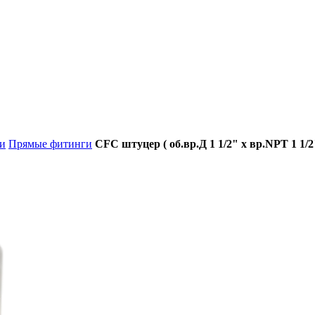
и
Прямые фитинги
CFC штуцер ( об.вр.Д 1 1/2" x вр.NPT 1 1/2