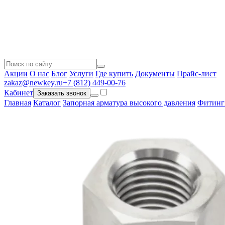
Акции
О нас
Блог
Услуги
Где купить
Документы
Прайс-лист
zakaz@newkey.ru
+7 (812) 449-00-76
Кабинет
Заказать звонок
Главная
Каталог
Запорная арматура высокого давления
Фитинг