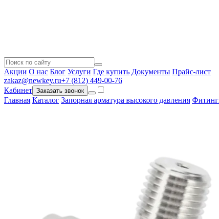
Акции
О нас
Блог
Услуги
Где купить
Документы
Прайс-лист
zakaz@newkey.ru
+7 (812) 449-00-76
Кабинет
Заказать звонок
Главная
Каталог
Запорная арматура высокого давления
Фитинг