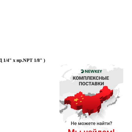
 1/4" x нр.NPT 1/8" )