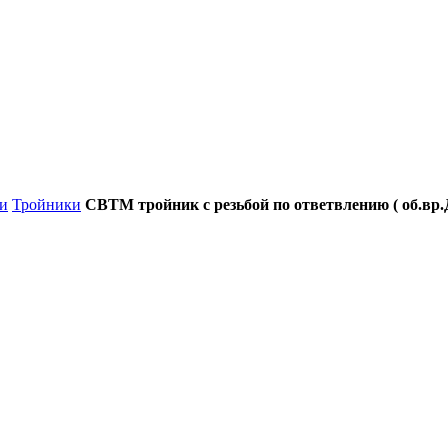
и
Тройники
CBTM тройник с резьбой по ответвлению ( об.вр.Д