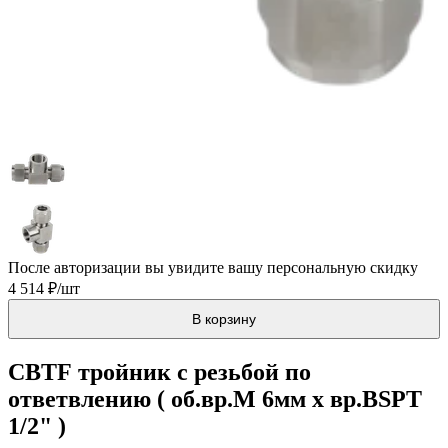
После авторизации вы увидите вашу персональную скидку
4 514 ₽/шт
В корзину
CBTF тройник с резьбой по
ответвлению ( об.вр.М 6мм x вр.BSPT
1/2" )