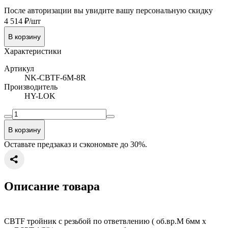
После авторизации вы увидите вашу персональную скидку
4 514 ₽/шт
В корзину
Характеристики
Артикул
NK-CBTF-6M-8R
Производитель
HY-LOK
В корзину
Оставьте предзаказ и сэкономьте до 30%.
Описание товара
CBTF тройник с резьбой по ответвлению ( об.вр.М 6мм x