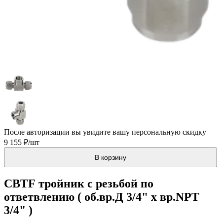
После авторизации вы увидите вашу персональную скидку
9 155 ₽/шт
В корзину
CBTF тройник с резьбой по
ответвлению ( об.вр.Д 3/4" x вр.NPT
3/4" )