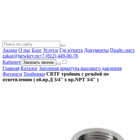
Акции
О нас
Блог
Услуги
Где купить
Документы
Прайс-лист
zakaz@newkey.ru
+7 (812) 449-00-76
Кабинет
Заказать звонок
Главная
Каталог
Запорная арматура высокого давления
Фитинги
Тройники
CBTF тройник с резьбой по
ответвлению ( об.вр.Д 3/4" x вр.NPT 3/4" )