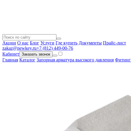
Акции
О нас
Блог
Услуги
Где купить
Документы
Прайс-лист
zakaz@newkey.ru
+7 (812) 449-00-76
Кабинет
Заказать звонок
Главная
Каталог
Запорная арматура высокого давления
Фитинг