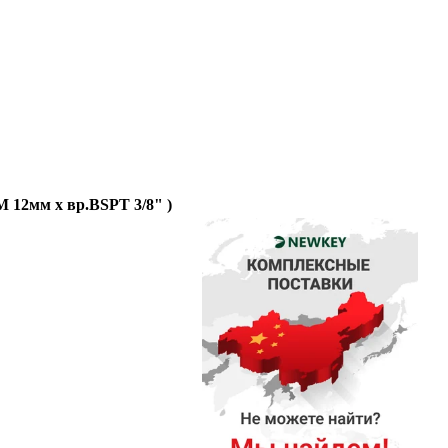
М 12мм x вр.BSPT 3/8" )