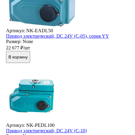
Артикул: NK-EADL50
Привод электрический, DC 24V (C-05), серия YY
Размер: None
22 677
₽/шт
В корзину
Артикул: NK-PEDL100
Привод электрический, DC 24V (C-10)