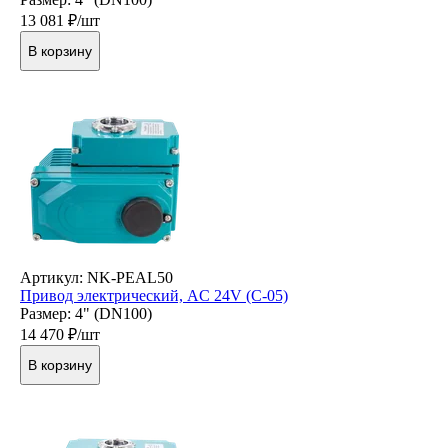
13 081
₽/шт
В корзину
Артикул: NK-PEAL50
Привод электрический, AC 24V (C-05)
Размер: 4" (DN100)
14 470
₽/шт
В корзину