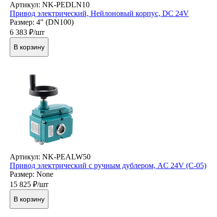
Артикул: NK-PEDLN10
Привод электрический, Нейлоновый корпус, DC 24V
Размер: 4" (DN100)
6 383
₽/шт
В корзину
Артикул: NK-PEALW50
Привод электрический с ручным дублером, AC 24V (C-05)
Размер: None
15 825
₽/шт
В корзину