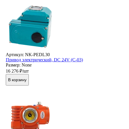
Артикул: NK-PEDL30
Привод электрический, DC 24V (C-03)
Размер: None
16 276
₽/шт
В корзину