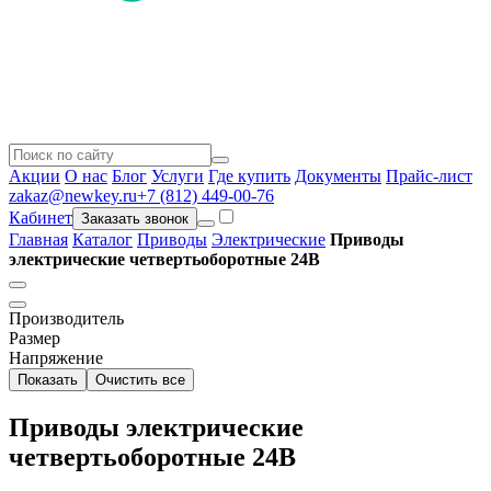
Акции
О нас
Блог
Услуги
Где купить
Документы
Прайс-лист
zakaz@newkey.ru
+7 (812) 449-00-76
Кабинет
Заказать звонок
Главная
Каталог
Приводы
Электрические
Приводы
электрические четвертьоборотные 24В
Производитель
Размер
Напряжение
Показать
Очистить все
Приводы электрические
четвертьоборотные 24В