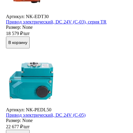
Артикул: NK-EDT30
Привод электрический, DC 24V (C-03), серия TR
Размер: None
18 579
₽/шт
В корзину
Артикул: NK-PEDL50
Привод электрический, DC 24V (C-05)
Размер: None
22 677
₽/шт