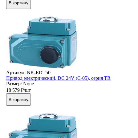
В корзину
Артикул: NK-EDT50
Привод электрический, DC 24V (C-05), серия TR
Размер: None
18 579
₽/шт
В корзину