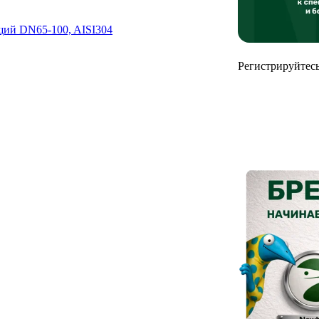
ий DN65-100, AISI304
Регистрируйтесь