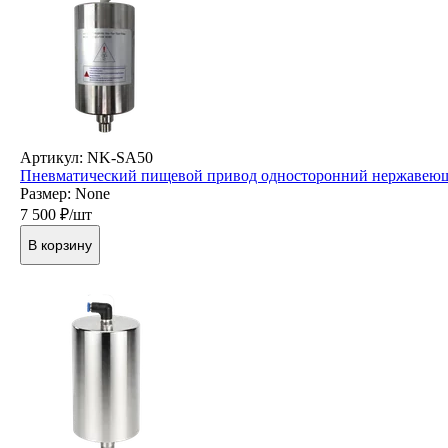
Артикул: NK-SA50
Пневматический пищевой привод односторонний нержавеющ
Размер: None
7 500
₽/шт
В корзину